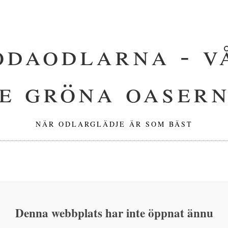
odaodlarna - v
e gröna oaser
NÄR ODLARGLÄDJE ÄR SOM BÄST
Denna webbplats har inte öppnat ännu